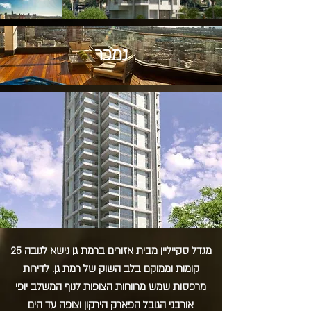
נמכר
מגדל סקייליין מבית אזורים ברמת גן נישא לגובה 25
קומות וממוקם בלב השוק של רמת גן. לדירות
מרפסות שמש מרווחות הצופות לנוף המשלב יופי
אורבני הגובל הפארק הירקון וצופה עד הים