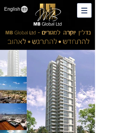
English