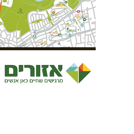
יזם
אזורים מאמינים באנשים, לכן, מעבר לתכנון מוקפד
ומתקדם, אזורים מובילים תפיסת חיים ששמה את
הקהילה במרכז,
לחיות בדירה של אזורים, זה ליהנות