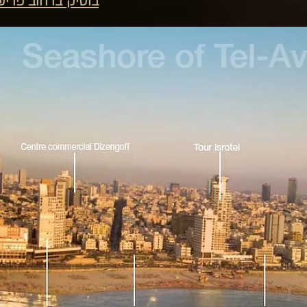
בוטיק ברחוב פריש