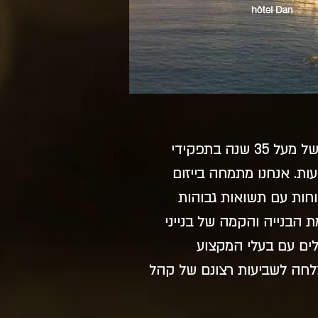
החברה הוקמה על ידי מיכל ברנע, בעלת ניסיון של מעל 35 שנה בתפקידי
עות. אנחנו מתמחה בייזום
וחות עם תשואות גבוהות
 הבנייה והקמה של בנייני
לים עם בעלי המקצוע
לחה לשביעות רצונם של קהל