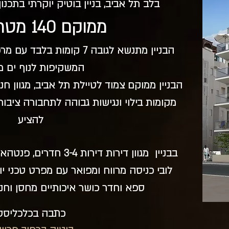
בלב תל אביב, בניין בוטיק יוקרתי בתכנון
ממוקם 140 מטר מהים
הבניין מתנשא לגובה 7 קומות
המשקיפות לנוף ים מ
הבניין ממוקם צמוד לטיילת תל אביב, מגוון חנו
מקומות בילוי ונגישות גבוהה לתחבורה ציבו
להציע
בבניין מגוון דירות דירות 3-4 חדרים, פנטהאוזים יוקרתיים ודירת גן שקטה
לובי כניסה מרווח ומפואר עם מפרט טכני י
ספא וחדר כושר איכותיים מחסן וחני
כתבה בכלכליסט