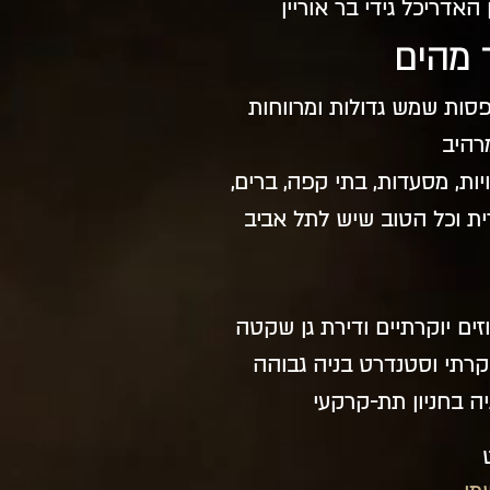
 האדריכל גידי בר אוריין
 בלבד עם מרפסות שמש גדולות ומרווחות
רהיב
יות, מסעדות, בתי קפה, ברים,
רית וכל הטוב שיש לתל אביב
וקרתי וסטנדרט בניה גבוהה
ה בחניון תת-קרקעי