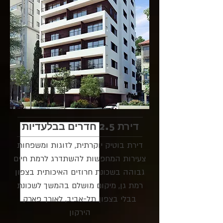
דירת 2.5 חדרים בבלעדיות
דירת בוטיק יוקרתית, לזוגות ומשפחות
צעירות המחפשות להשתדרג לרמת חיים
גבוהה בשכונת חרוזים האיכותית בצפון
רמת גן, מיקום מושלם בהמשך לשכונת
בבלי בצפון תל-אביב, לאורך פארק
הירקון