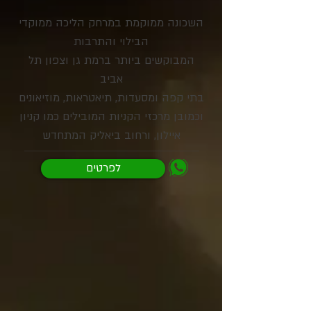
השכונה ממוקמת במרחק הליכה ממוקדי
הבילוי והתרבות
המבוקשים ביותר ברמת גן וצפון תל
אביב
בתי קפה ומסעדות, תיאטראות, מוזיאונים
וכמובן מרכזי הקניות המובילים כמו קניון
איילון, ורחוב ביאליק המתחדש
לפרטים