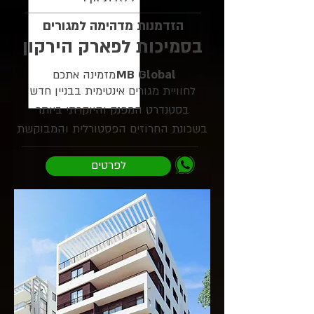
הזדמנות מדהימה למגורים
בסמיכות לפארק הירקון
MB Global
מזמינה אתכם
לחוויית מגורים אינטימית בבניין חדש
בסטנדרט המפנק והיוקרתי ביותר
בשכונת החרוזים הפסטורלית והמבוקשת
לפרטים