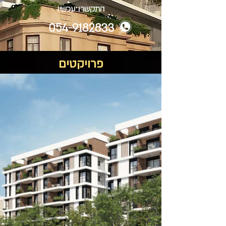
התקשרו עכשיו
054-9182833
פרויקטים